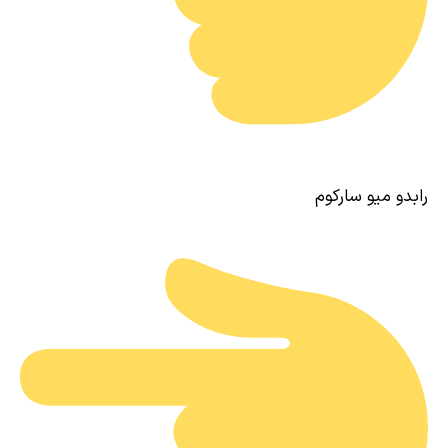
رابدو میو سارکوم