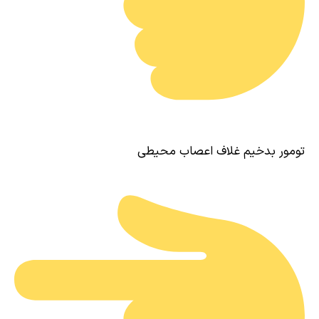
تومور بدخیم غلاف اعصاب محیطی