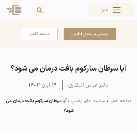
منو
پرسش و پاسخ آنلاین
مشاوه تلفنی
آیا سرطان سارکوم بافت درمان می شود؟
دکتر عباس انتظاری
19 آبان 1403
صفحه اصلی
»
مراقبت های پوستی
»
آیا سرطان سارکوم بافت درمان می
شود؟