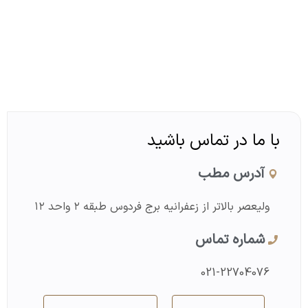
دکتر عباس انتظاری
با ما در تماس باشید
آدرس مطب
ولیعصر بالاتر از زعفرانیه برج فردوس طبقه ۲ واحد ۱۲
شماره تماس
021-22704076