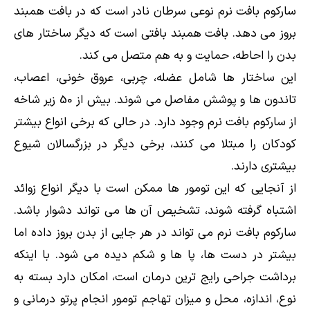
سارکوم بافت نرم نوعی سرطان نادر است که در بافت همبند
بروز می دهد. بافت همبند بافتی است که دیگر ساختار های
ارسال
بدن را احاطه، حمایت و به هم متصل می کند.
این ساختار ها شامل عضله، چربی، عروق خونی، اعصاب،
قدرت گرفته از
همیارسیستم
تاندون ها و پوشش مفاصل می شوند. بیش از 50 زیر شاخه
از سارکوم بافت نرم وجود دارد. در حالی که برخی انواع بیشتر
کودکان را مبتلا می کنند، برخی دیگر در بزرگسالان شیوع
بیشتری دارند.
از آنجایی که این تومور ها ممکن است با دیگر انواع زوائد
اشتباه گرفته شوند، تشخیص آن ها می تواند دشوار باشد.
سارکوم بافت نرم می تواند در هر جایی از بدن بروز داده اما
بیشتر در دست ها، پا ها و شکم دیده می شود. با اینکه
برداشت جراحی رایج ترین درمان است، امکان دارد بسته به
نوع، اندازه، محل و میزان تهاجم تومور انجام پرتو درمانی و