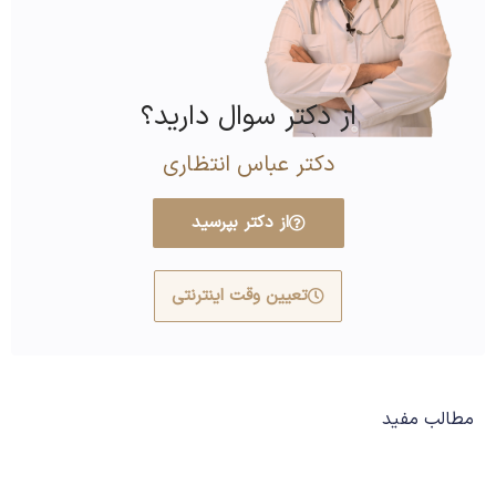
از دکتر سوال دارید؟
دکتر عباس انتظاری
از دکتر بپرسید
تعیین وقت اینترنتی
مطالب مفید