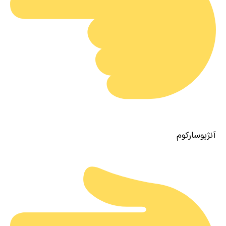
آنژیوسارکوم