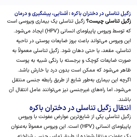
زگیل تناسلی در دختران باکره : آشنایی، پیشگیری و درمان
زگیل تناسلی چیست؟
زگیل تناسلی یک بیماری ویروسی است
ارسال
که توسط ویروس پاپیلومای انسانی (HPV) ایجاد می‌شود.
قدرت گرفته از
همیارسیستم
این ویروس می‌تواند باعث بروز ضایعات پوستی در ناحیه
تناسلی، مقعد، یا حتی دهان شود. زگیل تناسلی معمولاً به
صورت ضایعات کوچک و برجسته با رنگی شبیه به پوست
ظاهر می‌شود که ممکن است بدون درد یا خارش باشد.
اگرچه این بیماری به‌طور شایع از طریق رابطه جنسی منتقل
می‌شود، اما راه‌های غیرجنسی نیز می‌توانند عامل انتقال آن
باشند.
انتقال زگیل تناسلی در دختران باکره
زگیل تناسلی یکی از شایع‌ترین عوارض عفونت با ویروس
پاپیلومای انسانی (HPV) است. این ویروس معمولاً به‌عنوان
یک عفونت منتقل‌شونده از طریق تماس جنسی شناخته