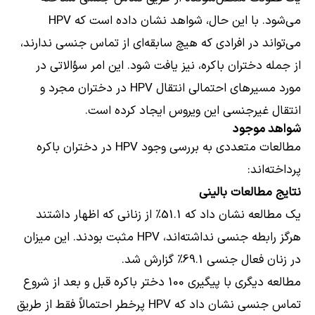
می‌شود. با این حال، شواهد نشان داده است که HPV
می‌تواند در افرادی که هیچ سابقه‌ای از تماس جنسی ندارند،
از جمله دختران باکره، نیز یافت شود. این امر سؤالاتی در
مورد مسیرهای احتمالی انتقال HPV در دختران مجرد و
انتقال غیرجنسی این ویروس ایجاد کرده است.
شواهد موجود
مطالعات متعددی به بررسی وجود HPV در دختران باکره
پرداخته‌اند:
نتایج مطالعات بالینی
یک مطالعه نشان داد که 51.1٪ از زنانی که اظهار داشتند
هرگز رابطه جنسی
نداشته‌اند، HPV مثبت بودند. این میزان
در زنان فعال جنسی 69.1٪ گزارش شد.
مطالعه دیگری با پیگیری 100 دختر باکره قبل و بعد از شروع
تماس جنسی نشان داد که HPV پرخطر احتمالاً فقط از طریق