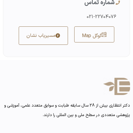
شماره تماس
021-22704076
مسیریاب نشان
گوگل Map
دکتر انتظاری بیش از 28 سال سابقه طبابت و سوابق متعدد علمی، آموزشی و
پژوهشی متعددی در سطح ملی و بین المللی را دارند.