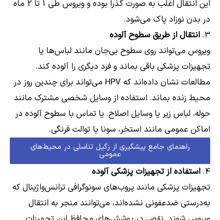
این انتقال اغلب به صورت گذرا بوده و ویروس طی 1 تا 2 ماه
در بدن نوزاد پاک می‌شود.
3.
انتقال از طریق سطوح آلوده
ویروس می‌تواند روی سطوح بی‌جان مانند لباس‌ها یا
تجهیزات پزشکی باقی بماند و فرد دیگری را آلوده کند.
مطالعات نشان داده‌اند که HPV می‌تواند برای چندین روز در
محیط زنده بماند. استفاده از وسایل شخصی مشترک مانند
حوله، لباس زیر یا وسایل اصلاح. یا تماس با سطوح آلوده در
اماکن عمومی مانند استخر، سونا یا توالت فرنگی.
راهنمای جامع پیشگیری از زگیل تناسلی در محیط‌های
عمومی
4.
استفاده از تجهیزات پزشکی آلوده
تجهیزات پزشکی مانند پروب‌های سونوگرافی ترانس‌واژینال که
به‌درستی ضدعفونی نشده‌اند، می‌توانند منجر به انتقال
ویروس شوند. نقص در پوشش‌های محافظ این تجهیزات