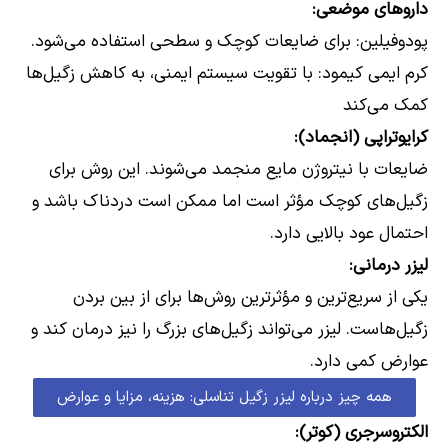
داروهای موضعی:
پودوفیلین: برای ضایعات کوچک و سطحی استفاده می‌شود.
کرم ایمی کیمود: با تقویت سیستم ایمنی، به کاهش زگیل‌ها
کمک می‌کند
کرایوتراپی (انجماد):
ضایعات با نیتروژن مایع منجمد می‌شوند. این روش برای
زگیل‌های کوچک مؤثر است اما ممکن است دردناک باشد و
احتمال عود بالایی دارد.
لیزر درمانی:
یکی از سریع‌ترین و مؤثرترین روش‌ها برای از بین بردن
زگیل‌هاست. لیزر می‌تواند زگیل‌های بزرگ را نیز درمان کند و
عوارض کمی دارد.
همه چیز درباره لیزر زگیل تناسلی: هزینه، مزایا و عوارض
الکتروسرجری (کوتر):