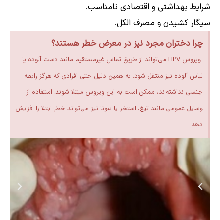
شرایط بهداشتی و اقتصادی نامناسب.
سیگار کشیدن و مصرف الکل.
چرا دختران مجرد نیز در معرض خطر هستند؟
ویروس HPV می‌تواند از طریق تماس غیرمستقیم مانند دست آلوده یا
لباس آلوده نیز منتقل شود. به همین دلیل حتی افرادی که هرگز رابطه
جنسی نداشته‌اند، ممکن است به این ویروس مبتلا شوند. استفاده از
وسایل عمومی مانند تیغ، استخر یا سونا نیز می‌تواند خطر ابتلا را افزایش
دهد.