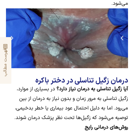
می‌شود.
فهرست مطالب
درمان زگیل تناسلی در دختر باکره
آیا زگیل تناسلی به درمان نیاز دارد؟
در بسیاری از موارد،
زگیل تناسلی به مرور زمان و بدون نیاز به درمان از بین
می‌رود. اما به دلیل احتمال عود بیماری یا خطر بدخیمی،
توصیه می‌شود که زگیل‌ها تحت نظر پزشک درمان شوند.
روش‌های درمانی رایج