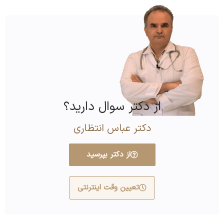
از دکتر سوال دارید؟
دکتر عباس انتظاری
از دکتر بپرسید
تعیین وقت اینترنتی