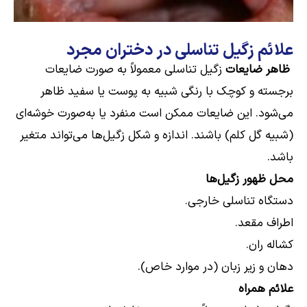
علائم زگیل تناسلی در دختران مجرد
ظاهر ضایعات
زگیل تناسلی معمولاً به صورت ضایعات
برجسته و کوچک با رنگی شبیه به پوست یا سفید ظاهر
می‌شود. این ضایعات ممکن است منفرد یا به‌صورت خوشه‌ای
(شبیه گل کلم) باشند. اندازه و شکل زگیل‌ها می‌تواند متغیر
باشد.
محل ظهور زگیل‌ها
دستگاه تناسلی خارجی.
اطراف مقعد.
کشاله ران.
دهان و زیر زبان (در موارد خاص).
علائم همراه