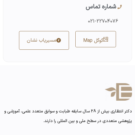
شماره تماس
021-22704076
مسیریاب نشان
گوگل Map
دکتر انتظاری بیش از 28 سال سابقه طبابت و سوابق متعدد علمی، آموزشی و
پژوهشی متعددی در سطح ملی و بین المللی را دارند.