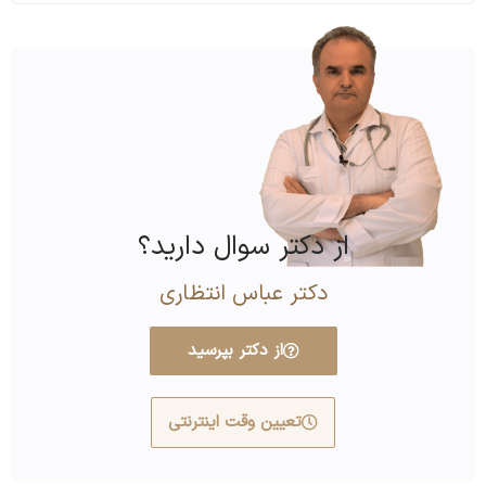
از دکتر سوال دارید؟
دکتر عباس انتظاری
از دکتر بپرسید
تعیین وقت اینترنتی