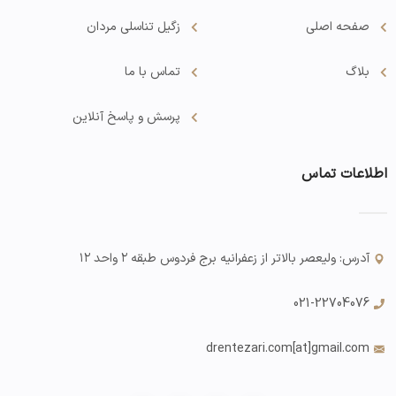
صفحه اصلی
زگیل تناسلی مردان
بلاگ
تماس با ما
پرسش و پاسخ آنلاین
اطلاعات تماس
آدرس: ولیعصر بالاتر از زعفرانیه برج فردوس طبقه ۲ واحد ۱۲
021-22704076
drentezari.com
[at]gmail.com