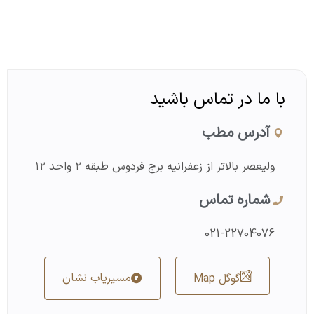
با ما در تماس باشید
آدرس مطب
ولیعصر بالاتر از زعفرانیه برج فردوس طبقه ۲ واحد ۱۲
شماره تماس
021-22704076
مسیریاب نشان
گوگل Map