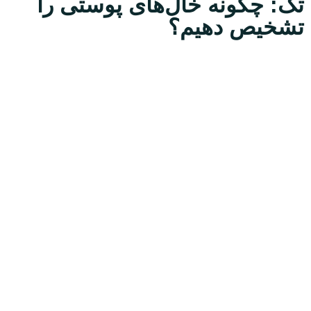
تگ: چگونه خال‌های پوستی را
تشخیص دهیم؟
ارسال
قدرت گرفته از
همیارسیستم
معرفی
دکتر عباس انتظاری