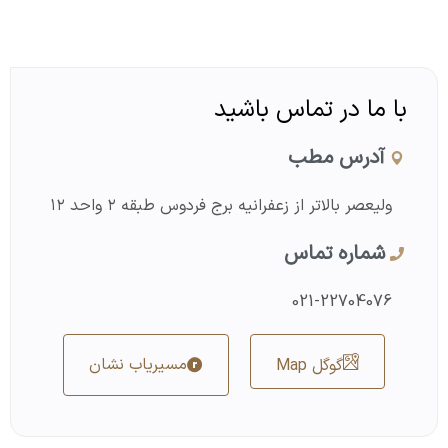
با ما در تماس باشید
آدرس مطب
ولیعصر بالاتر از زعفرانیه برج فردوس طبقه ۲ واحد ۱۲
شماره تماس
021-22704076
مسیریاب نشان
گوگل Map