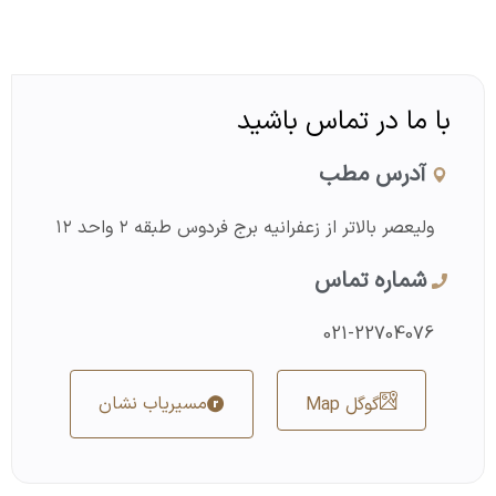
با ما در تماس باشید
آدرس مطب
ولیعصر بالاتر از زعفرانیه برج فردوس طبقه ۲ واحد ۱۲
شماره تماس
021-22704076
مسیریاب نشان
گوگل Map