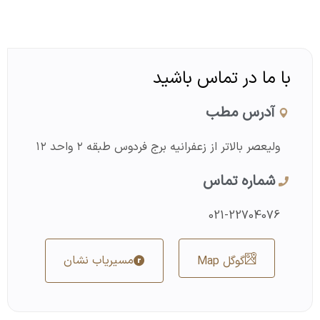
با ما در تماس باشید
آدرس مطب
ولیعصر بالاتر از زعفرانیه برج فردوس طبقه ۲ واحد ۱۲
شماره تماس
021-22704076
مسیریاب نشان
گوگل Map