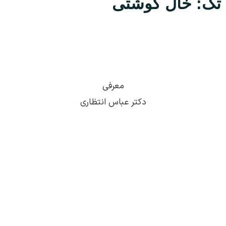
تگ: خال گوشتی
ارسال
قدرت گرفته از
همیارسیستم
معرفی
دکتر عباس انتظاری