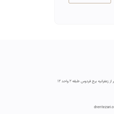
 زعفرانیه برج فردوس طبقه ۲ واحد ۱۲
drentezari.