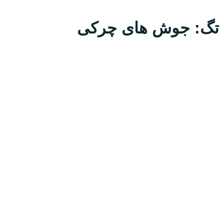
تگ: جوش های چرکی
معرفی
دکتر عباس انتظاری