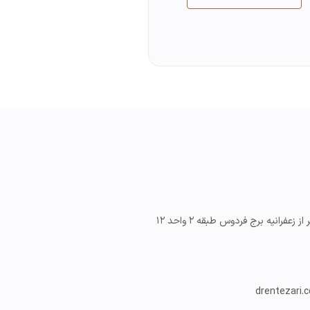
 زعفرانیه برج فردوس طبقه ۲ واحد ۱۲
drentezari.